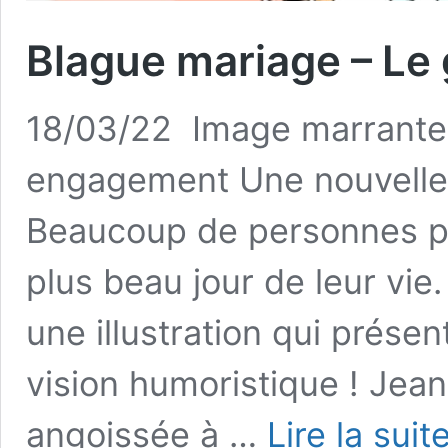
Blague mariage – L
18/03/22 Image marrante 
engagement Une nouvelle b
Beaucoup de personnes pr
plus beau jour de leur vie. 
une illustration qui prése
vision humoristique ! Jean
angoissée à …
Lire la suit