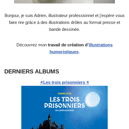
Bonjour, je suis Adrien, illustrateur professionnel et j’espère vous
faire rire grâce à des illustrations drôles au format presse et
bande dessinée.
Découvrez mon
travail de création
d’
illustrations
humoristiques
.
DERNIERS ALBUMS
⭐Les trois prisonniers ⭐