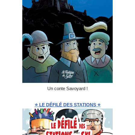
Un conte Savoyard !
⭐ LE DÉFILÉ DES STATIONS ⭐