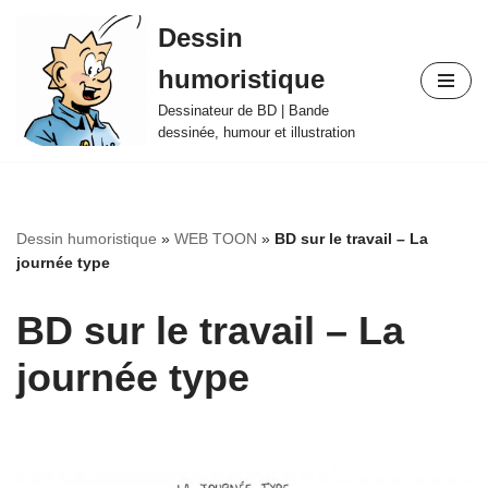
Dessin
Aller
humoristique
au
contenu
Dessinateur de BD | Bande
dessinée, humour et illustration
Dessin humoristique
»
WEB TOON
»
BD sur le travail – La
journée type
BD sur le travail – La
journée type