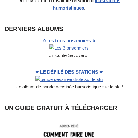
Découvrez mon
travail de création
d’
illustrations
humoristiques
.
DERNIERS ALBUMS
⭐Les trois prisonniers ⭐
Un conte Savoyard !
⭐ LE DÉFILÉ DES STATIONS ⭐
Un album de bande dessinée humoristique sur le ski !
UN GUIDE GRATUIT À TÉLÉCHARGER