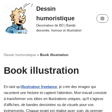
Dessin
Aller
humoristique
au
contenu
Dessinateur de BD | Bande
dessinée, humour et illustration
Dessin humoristique
»
Book illustration
Book illustration
En tant qu’
illustrateur freelance
, je crée des images qui
racontent une histoire et captent l’attention. Mon travail consiste
à transformer vos idées en illustrations uniques, qu’il s’agisse
d’affiches, de bandes dessinées ou de visuels pour vos
événements. Chaque projet est réalisé avec soin, du premier