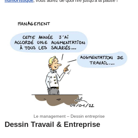
humoristique
, vous aurez de quoi rire jusqu’à la pause !
Le management – Dessin entreprise
Dessin Travail & Entreprise