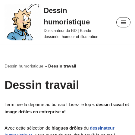
Dessin
Aller
humoristique
au
contenu
Dessinateur de BD | Bande
dessinée, humour et illustration
Dessin humoristique
»
Dessin travail
Dessin travail
Terminée la déprime au bureau ! Lisez le top «
dessin travail et
image drôles en entreprise »!
Avec cette sélection de
blagues drôles
du
dessinateur